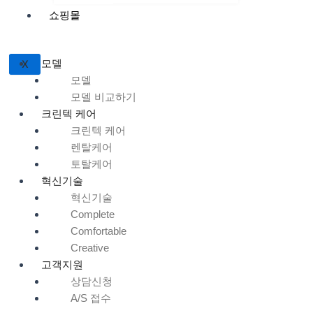
쇼핑몰
모델
X
모델
모델 비교하기
크린텍 케어
크린텍 케어
렌탈케어
토탈케어
혁신기술
혁신기술
Complete
Comfortable
Creative
고객지원
상담신청
A/S 접수