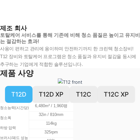
제조 회사
토탈케어 서비스를 통해 기존에 비해 청소 품질은 높이고 유지비
는 절감하는 효과!
사용이 편하고 관리에 용이하며 안전하기까지 한 크린텍 청소장비!
T12 장비와 토탈케어 프로그램은 청소 품질과 유지비 절감을 동시에
추구하는 기업에게 적합한 솔루션입니다.
제품 사양
T12D
T12D XP
T12C
T12C XP
6,480m² / 1,960평
청소능력(시간당)
32in / 810mm
청소폭
114kg
하방 압력
325rpm
브러시/패드 성능