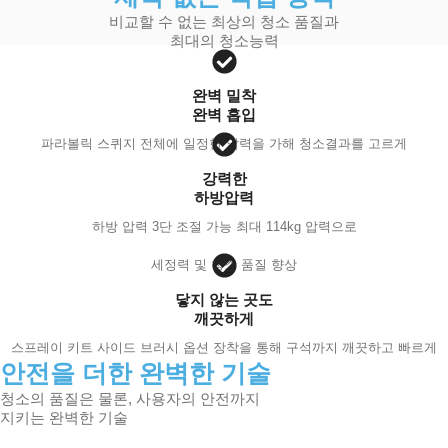
비교할 수 없는 최상의 청소 품질과
최대의 청소능력
완벽 밀착
완벽 흡입
파라볼릭 스퀴지 전체에 일정한 압력을 가해 청소결과를 고르게
강력한
하방압력
하방 압력 3단 조절 가능 최대 114kg 압력으로
세정력 및 청소 품질 향상
닿지 않는 곳도
깨끗하게
스프레이 키트 사이드 브러시 옵션 장착을 통해 구석까지 깨끗하고 빠르게
안전을 더한 완벽한 기술
청소의 품질은 물론, 사용자의 안전까지
지키는 완벽한 기술