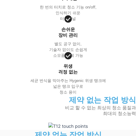
한 번의 터치로 청소 기능 on/off,
인식하기 쉬운
터치패널
손쉬운
장비 관리
별도 공구 없이,
기술자 없이도 손쉽게
소모품 교체 가능
위생
걱정 없는
세균 번식을 막아주는 Hygenic 위생 탱크에
넓은 탱크 입구로
청소 용이
제약 없는 작업 방식
비교 할 수 없는 최상의 청소 품질과
최대의 청소능력
제약 없는 작업 방식