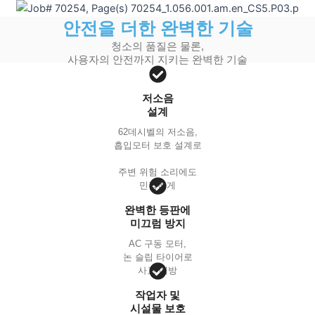
안전을 더한 완벽한 기술
청소의 품질은 물론,
사용자의 안전까지 지키는 완벽한 기술
저소음
설계
62데시벨의 저소음,
흡입모터 보호 설계로
주변 위험 소리에도
민감하게
완벽한 등판에
미끄럼 방지
AC 구동 모터,
논 슬립 타이어로
사고 예방
작업자 및
시설물 보호