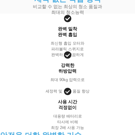
비교할 수 없는 최상의 청소 품질과
최대의 청소능력
완벽 밀착
완벽 흡입
최신형 흡입 모터와
파라볼릭 스퀴지로
완벽하고 깔끔하게
강력한
하방압력
최대 90kg 압력으로
세정력 및 청소 품질 향상
사용 시간
걱정없이
대용량 배터리로
타사에 비해
최장 2배 사용 가능