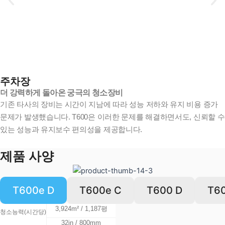
주차장
더 강력하게 돌아온 궁극의 청소장비
기존 타사의 장비는 시간이 지남에 따라 성능 저하와 유지 비용 증가
문제가 발생했습니다. T600은 이러한 문제를 해결하면서도, 신뢰할 수
있는 성능과 유지보수 편의성을 제공합니다.
제품 사양
T600e D
T600e C
T600 D
T6
3,924m² / 1,187평
청소능력(시간당)
32in / 800mm