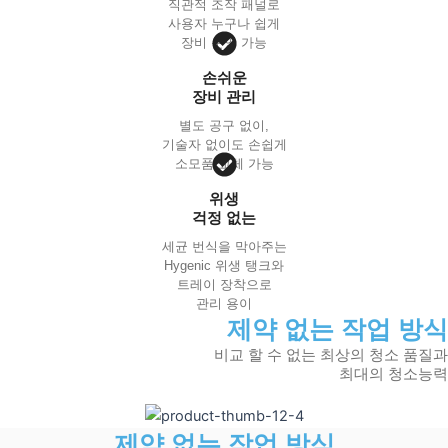
직관적 조작 패널로
사용자 누구나 쉽게
장비 운영 가능
손쉬운
장비 관리
별도 공구 없이,
기술자 없이도 손쉽게
소모품 교체 가능
위생
걱정 없는
세균 번식을 막아주는
Hygenic 위생 탱크와
트레이 장착으로
관리 용이
제약 없는 작업 방식
비교 할 수 없는 최상의 청소 품질과
최대의 청소능력
제약 없는 작업 방식