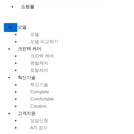
쇼핑몰
모델
X
모델
모델 비교하기
크린텍 케어
크린텍 케어
렌탈케어
토탈케어
혁신기술
혁신기술
Complete
Comfortable
Creative
고객지원
상담신청
A/S 접수