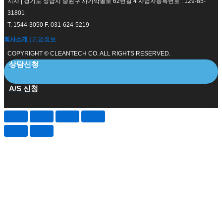
지사 | 경기도 성남시 중원구 사기막골로 62번길 4 사업자등록번호 : 129-85-
31801
T. 1544-3050 F. 031-624-5219
회사소개 |
기업정보
COPYRIGHT © CLEANTECH CO. ALL RIGHTS RESERVED.
상담신청
A/S 신청