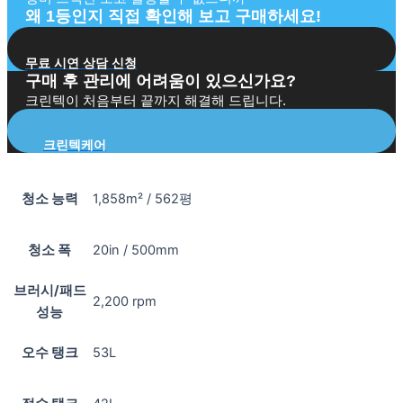
왜 1등인지 직접 확인해 보고 구매하세요!
무료 시연 상담 신청
구매 후 관리에 어려움이 있으신가요?
크린텍이 처음부터 끝까지 해결해 드립니다.
크린텍케어
청소 능력
1,858m² / 562평
청소 폭
20in / 500mm
브러시/패드
2,200 rpm
성능
오수 탱크
53L