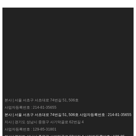
본사 | 서울 서초구 서초대로 74번길 51, 506호
사업자등록번호 : 214-81-35655
본사 | 서울 서초구 서초대로 74번길 51, 506호 사업자등록번호 : 214-81-35655
지사 | 경기도 성남시 중원구 사기막골로 62번길 4
사업자등록번호 : 129-85-31801