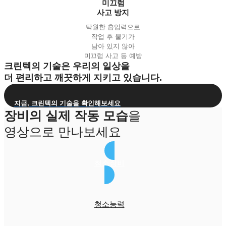
미끄럼
사고 방지
탁월한 흡입력으로
작업 후 물기가
남아 있지 않아
미끄럼 사고 등 예방
크린텍의 기술은 우리의 일상을
더 편리하고 깨끗하게 지키고 있습니다.
지금, 크린텍의 기술을 확인해보세요
장비의 실제 작동 모습
을
영상으로 만나보세요
청소장비
청소능력