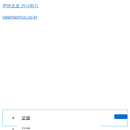
콘텐츠로 건너뛰기
cleantechco.co.kr
모델
모델