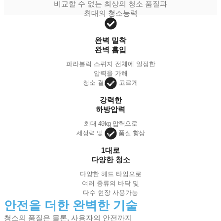
비교할 수 없는 최상의 청소 품질과
최대의 청소능력
완벽 밀착
완벽 흡입
파라볼릭 스퀴지 전체에 일정한
압력을 가해
청소 결과를 고르게
강력한
하방압력
최대 49kg 압력으로
세정력 및 청소 품질 향상
1대로
다양한 청소
다양한 헤드 타입으로
여러 종류의 바닥 및
다수 현장 사용가능
안전을 더한 완벽한 기술
청소의 품질은 물론, 사용자의 안전까지