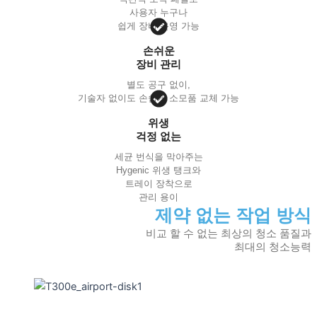
사용자 누구나
쉽게 장비 운영 가능
손쉬운
장비 관리
별도 공구 없이,
기술자 없이도 손쉽게 소모품 교체 가능
위생
걱정 없는
세균 번식을 막아주는
Hygenic 위생 탱크와
트레이 장착으로
관리 용이
제약 없는 작업 방식
비교 할 수 없는 최상의 청소 품질과
최대의 청소능력