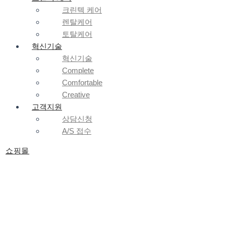
크린텍 케어
렌탈케어
토탈케어
혁신기술
혁신기술
Complete
Comfortable
Creative
고객지원
상담신청
A/S 접수
쇼핑몰