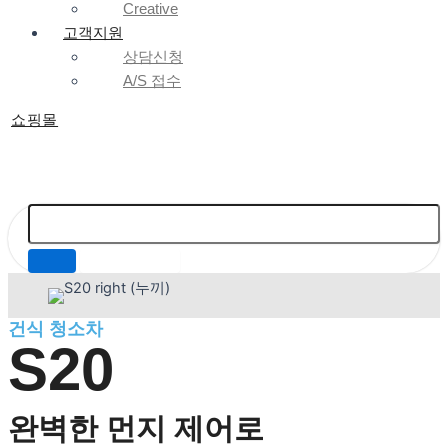
Creative
고객지원
상담신청
A/S 접수
쇼핑몰
건식 청소차
S20
완벽한 먼지 제어로