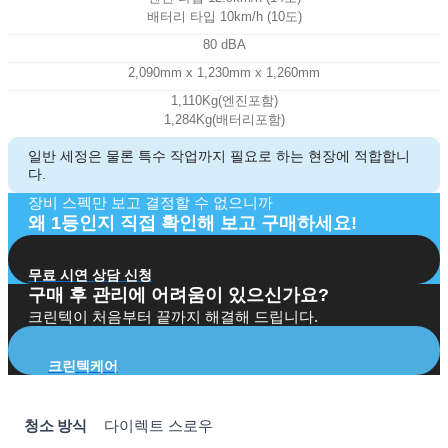
배터리 타입 10km/h (10도)
80 dBA
2,090mm x 1,230mm x 1,260mm
1,110Kg(엔진포함)
1,284Kg(배터리포함)
일반 세정은 물론 특수 작업까지 필요로 하는 현장에 적합합니
다.
장비 스펙만 보고 결정할 수 없으니까
왜 1등인지 직접 확인해 보고 구매하세요!
무료 시연 상담 신청
구매 후 관리에 어려움이 있으신가요?
크린텍이 처음부터 끝까지 해결해 드립니다.
크린텍케어
청소 방식
다이렉트 스로우