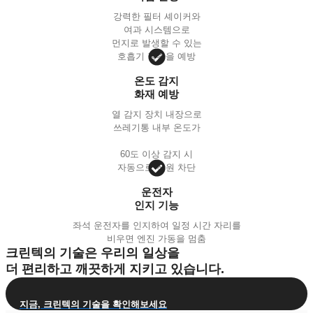
강력한 필터 셰이커와
여과 시스템으로
먼지로 발생할 수 있는
호흡기 질환을 예방
온도 감지
화재 예방
열 감지 장치 내장으로
쓰레기통 내부 온도가
60도 이상 감지 시
자동으로 전원 차단
운전자
인지 기능
좌석 운전자를 인지하여 일정 시간 자리를
비우면 엔진 가동을 멈춤
크린텍의 기술은 우리의 일상을
더 편리하고 깨끗하게 지키고 있습니다.
지금, 크린텍의 기술을 확인해보세요