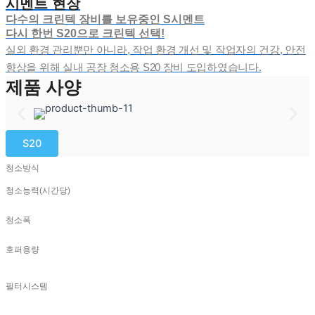
시멘트 현장
다수의 크린텍 장비를 보유중인 S시멘트
다시 한번 S20으로 크린텍 선택!
실외 환경 관리뿐만 아니라, 작업 환경 개선 및 작업자의 건강, 안전
향상을 위해 실내 공장 청소용 S20 장비 도입하였습니다.
제품 사양
S20
청소방식
청소능력(시간당)
청소폭
호퍼용량
필터시스템