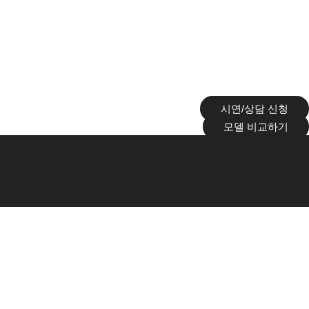
시연/상담 신청
모델 비교하기