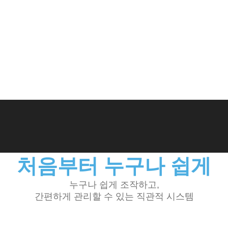
처음부터 누구나 쉽게
누구나 쉽게 조작하고,
간편하게 관리할 수 있는 직관적 시스템