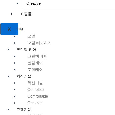
Creative
쇼핑몰
X
모델
모델
모델 비교하기
크린텍 케어
크린텍 케어
렌탈케어
토탈케어
혁신기술
혁신기술
Complete
Comfortable
Creative
고객지원