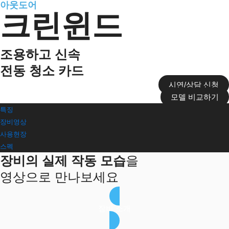
아웃도어
크린윈드
조용하고 신속
전동 청소 카드
시연/상담 신청
모델 비교하기
특징
장비영상
사용현장
스펙
장비의 실제 작동 모습
을
영상으로 만나보세요
장비 소개