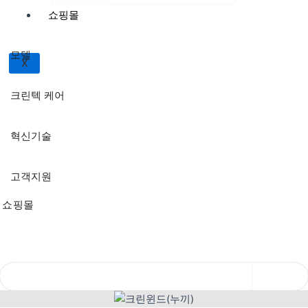
쇼핑몰
모델
X
크린텍 케어
혁신기술
고객지원
쇼핑몰