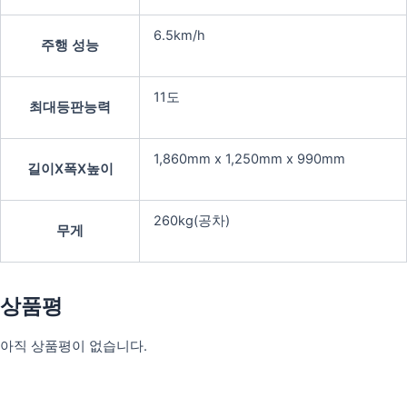
6.5km/h
주행 성능
11도
최대등판능력
1,860mm x 1,250mm x 990mm
길이X폭X높이
260kg(공차)
무게
상품평
아직 상품평이 없습니다.