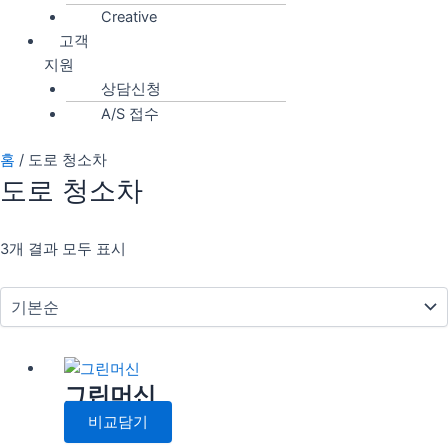
Creative
고객
지원
상담신청
A/S 접수
홈
/ 도로 청소차
도로 청소차
3개 결과 모두 표시
그린머신
비교담기