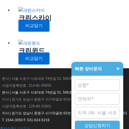
크린스카이
비교담기
크린윈드
비교담기
빠른 장비문의
✕
본사 | 서울 서초구 서초대로 74번길 51, 506호
사업자등록번호 : 214-81-35655
본사 | 서울 서초구 서초대로 74번길 51, 506호 사업자등록번호 : 214-81-35655
지사 | 경기도 성남시 중원구 사기막골로 62번길 4
사업자등록번호 : 129-85-31801
지사 | 경기도 성남시 중원구 사기막골로 62번길 4 사업자등록번호 : 129-85-31801
T. 1544-3050 F. 031-624-5219
상담신청하기
회사소개 |
기업정보