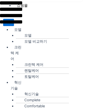
쇼핑몰
X
모델
모델
모델 비교하기
크린
텍 케
어
크린텍 케어
렌탈케어
토탈케어
혁신
기술
혁신기술
Complete
Comfortable